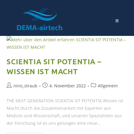
SCIENTIA SIT POTENTIA –
WISSEN IST MACHT
nino_straub
4. November 2022
Allgemein
THE NEXT GENERATION SCIENTIA SIT POTENTIA Wissen ist
Macht Durch die Zusammenarbeit mit Experten aus
Medizin und Wissenschaft, und unseren Spezialisten aus
der Forschung ist es uns gelungen eine neue…