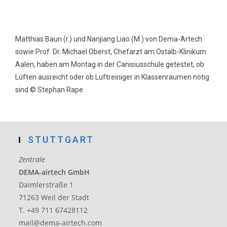
Matthias Baun (r.) und Nanjiang Liao (M.) von Dema-Artech
sowie Prof. Dr. Michael Oberst, Chefarzt am Ostalb-Klinikum
Aalen, haben am Montag in der Canisiusschule getestet, ob
Lüften ausreicht oder ob Luftreiniger in Klassenräumen nötig
sind.
© Stephan Rape
STUTTGART
Zentrale
DEMA-airtech GmbH
Daimlerstraße 1
71263 Weil der Stadt
T. +49 711 67428112
mail@dema-airtech.com